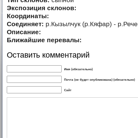
Тип склонов:
сыпной
Экспозиция склонов:
Координаты:
Соединяет:
р.Кызылчук (р.Кяфар) - р.Рече
Описание:
Ближайшие перевалы:
Оставить комментарий
Имя (обязательно)
Почта (не будет опубликована) (обязательно)
Сайт