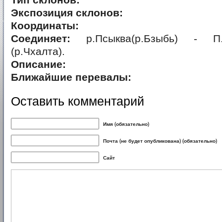
Тип склонов:
Экспозиция склонов:
Координаты:
Соединяет:
р.Псыква(р.Бзыбь) - П.и
(р.Чхалта).
Описание:
Ближайшие перевалы:
Оставить комментарий
Имя (обязательно)
Почта (не будет опубликована) (обязательно)
Сайт