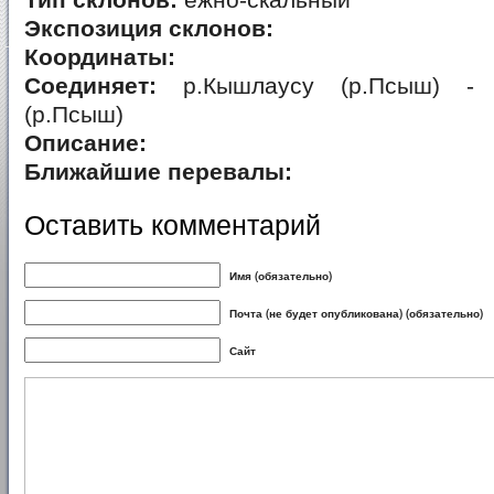
Тип склонов:
ежно-скальный
Экспозиция склонов:
Координаты:
Соединяет:
р.Кышлаусу (р.Псыш) - в
(р.Псыш)
Описание:
Ближайшие перевалы:
Оставить комментарий
Имя (обязательно)
Почта (не будет опубликована) (обязательно)
Сайт