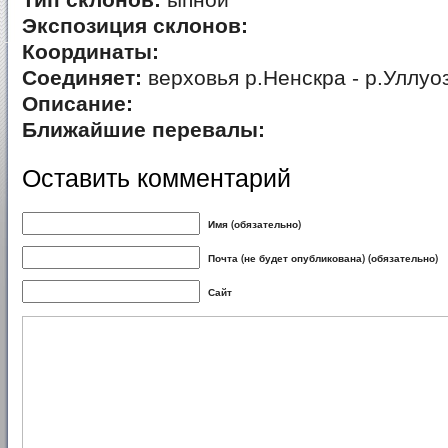
Тип склонов:
ыпной
Экспозиция склонов:
Координаты:
Соединяет:
верховья р.Ненскра - р.Уллуо
Описание:
Ближайшие перевалы:
Оставить комментарий
Имя (обязательно)
Почта (не будет опубликована) (обязательно)
Сайт