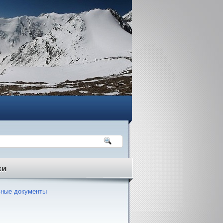
ки
ные документы