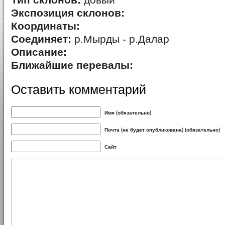
Тип склонов:
довый
Экспозиция склонов:
Координаты:
Соединяет:
р.Мырды - р.Далар
Описание:
Ближайшие перевалы:
Оставить комментарий
Имя (обязательно)
Почта (не будет опубликована) (обязательно)
Сайт