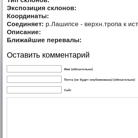
Тип склонов:
Экспозиция склонов:
Координаты:
Соединяет:
р.Лашипсе - верхн.тропа к и
Описание:
Ближайшие перевалы:
Оставить комментарий
Имя (обязательно)
Почта (не будет опубликована) (обязательно)
Сайт