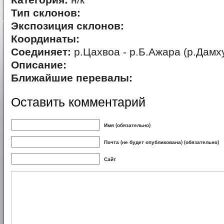
Категория:
н/к
Тип склонов:
Экспозиция склонов:
Координаты:
Соединяет:
р.Цахвоа - р.Б.Ажара (р.Дамх
Описание:
Ближайшие перевалы:
Оставить комментарий
Имя (обязательно)
Почта (не будет опубликована) (обязательно)
Сайт