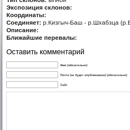
Тип склонов:
ыпной
Экспозиция склонов:
Координаты:
Соединяет:
р.Кизгыч-Баш - р.Шхабзца (р.
Описание:
Ближайшие перевалы:
Оставить комментарий
Имя (обязательно)
Почта (не будет опубликована) (обязательно)
Сайт