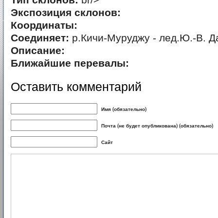
Тип склонов:
br/>
Экспозиция склонов:
Координаты:
Соединяет:
р.Кичи-Муруджу - лед.Ю.-В. Д
Описание:
Ближайшие перевалы:
Оставить комментарий
Имя (обязательно)
Почта (не будет опубликована) (обязательно)
Сайт