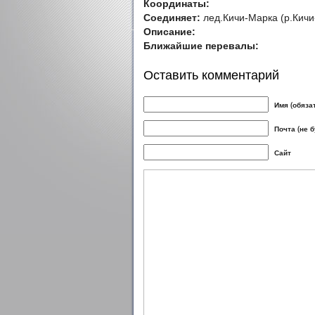
Координаты:
Соединяет:
лед.Кичи-Марка (р.Кичи-
Описание:
Ближайшие перевалы:
Оставить комментарий
Имя (обяза
Почта (не 
Сайт