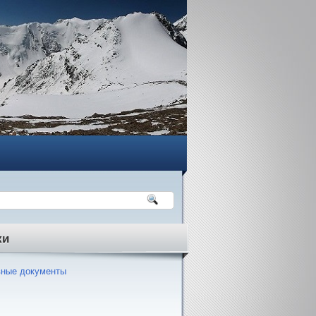
ки
ные документы