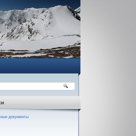
ки
ные документы