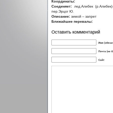
Координаты:
Соединяет:
лед.Алибек (р.Алибек)
пер.Эрцог Ю.
Описание:
зимой – запрет
Ближайшие перевалы:
Оставить комментарий
Имя (обяза
Почта (не 
Сайт