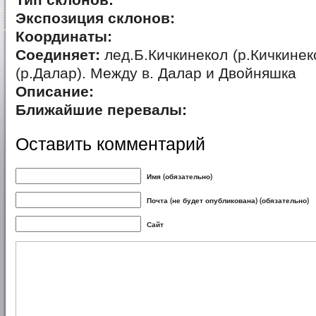
Тип склонов:
Экспозиция склонов:
Координаты:
Соединяет:
лед.Б.Кичкинекол (р.Кичкинек
(р.Далар). Между в. Далар и Двойняшка
Описание:
Ближайшие перевалы:
Оставить комментарий
Имя (обязательно)
Почта (не будет опубликована) (обязательно)
Сайт