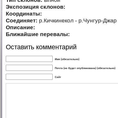
Тип склонов:
ыпной
Экспозиция склонов:
Координаты:
Соединяет:
р.Кичкинекол - р.Чунгур-Джар 
Описание:
Ближайшие перевалы:
Оставить комментарий
Имя (обязательно)
Почта (не будет опубликована) (обязательно)
Сайт