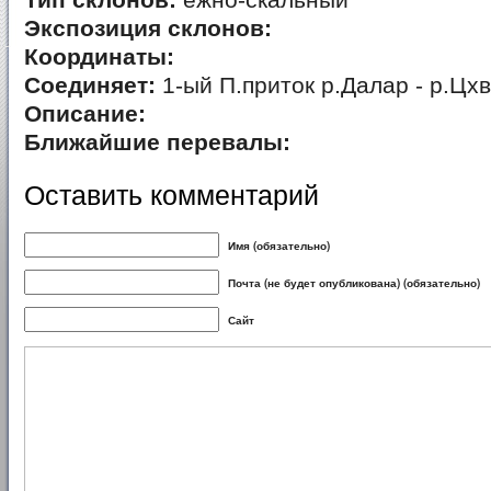
Тип склонов:
ежно-скальный
Экспозиция склонов:
Координаты:
Соединяет:
1-ый П.приток р.Далар - р.Цх
Описание:
Ближайшие перевалы:
Оставить комментарий
Имя (обязательно)
Почта (не будет опубликована) (обязательно)
Сайт