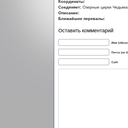
Координаты:
Соединяет:
Озерные цирки Чедыма -
Описание:
Ближайшие перевалы:
Оставить комментарий
Имя (обяза
Почта (не 
Сайт