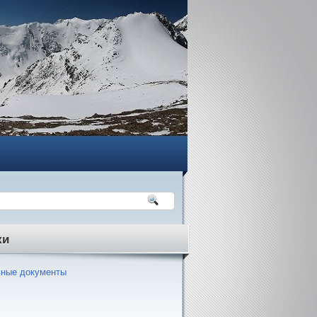
ки
ные документы