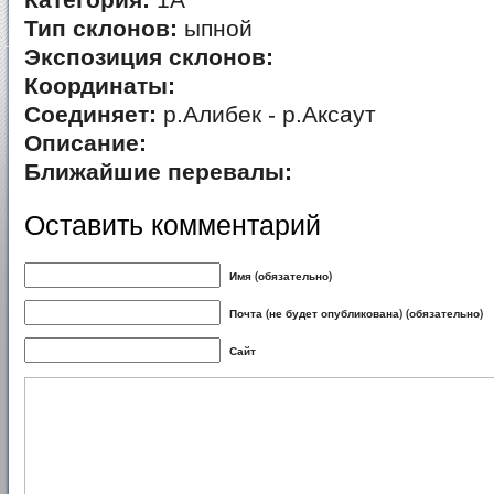
Категория:
1А
Тип склонов:
ыпной
Экспозиция склонов:
Координаты:
Соединяет:
р.Алибек - р.Аксаут
Описание:
Ближайшие перевалы:
Оставить комментарий
Имя (обязательно)
Почта (не будет опубликована) (обязательно)
Сайт