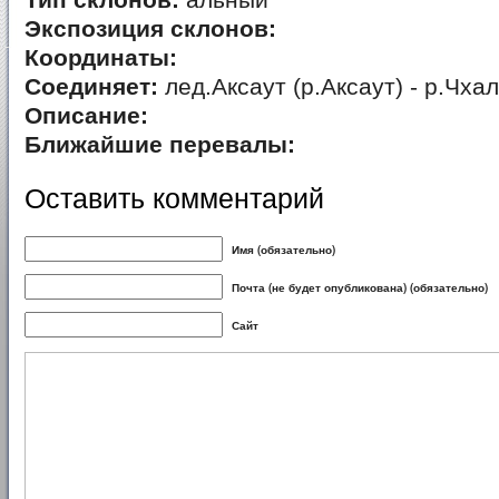
Тип склонов:
альный
Экспозиция склонов:
Координаты:
Соединяет:
лед.Аксаут (р.Аксаут) - р.Чха
Описание:
Ближайшие перевалы:
Оставить комментарий
Имя (обязательно)
Почта (не будет опубликована) (обязательно)
Сайт