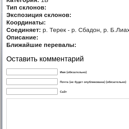
Категория:
1Б
Тип склонов:
Экспозиция склонов:
Координаты:
Соединяет:
р. Терек - р. Сбадон, р. Б.Лиа
Описание:
Ближайшие перевалы:
Оставить комментарий
Имя (обязательно)
Почта (не будет опубликована) (обязательно)
Сайт