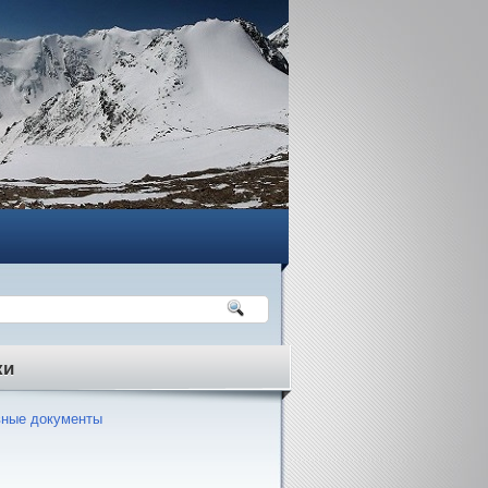
ки
ные документы