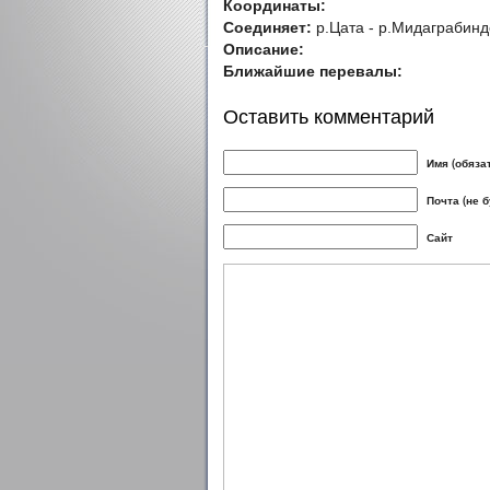
Координаты:
Соединяет:
р.Цата - р.Мидаграбин
Описание:
Ближайшие перевалы:
Оставить комментарий
Имя (обяза
Почта (не 
Сайт