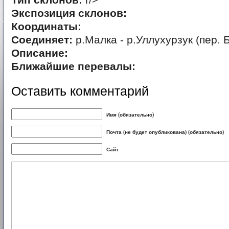
Тип склонов:
r/>
Экспозиция склонов:
Координаты:
Соединяет:
р.Малка - р.Уллухурзук (пер.
Описание:
Ближайшие перевалы:
Оставить комментарий
Имя (обязательно)
Почта (не будет опубликована) (обязательно)
Сайт