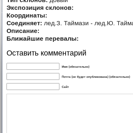
Тип склонов:
довый
Экспозиция склонов:
Координаты:
Соединяет:
лед.З. Таймази - лед.Ю. Тайм
Описание:
Ближайшие перевалы:
Оставить комментарий
Имя (обязательно)
Почта (не будет опубликована) (обязательно)
Сайт