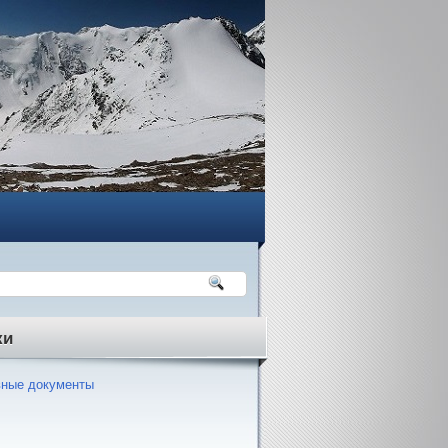
ки
ные документы