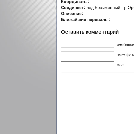
Координаты:
Соединяет:
лед.Безымянный - р.Орс
Описание:
Ближайшие перевалы:
Оставить комментарий
Имя (обяза
Почта (не 
Сайт