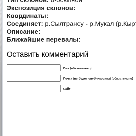
Тип склонов:
о-осыпной
Экспозиция склонов:
Координаты:
Соединяет:
р.Сылтрансу - р.Мукал (р.Кыр
Описание:
Ближайшие перевалы:
Оставить комментарий
Имя (обязательно)
Почта (не будет опубликована) (обязательно)
Сайт