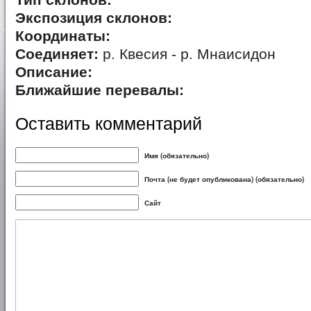
Тип склонов:
Экспозиция склонов:
Координаты:
Соединяет:
р. Квесия - р. Мнаисидон
Описание:
Ближайшие перевалы:
Оставить комментарий
Имя (обязательно)
Почта (не будет опубликована) (обязательно)
Сайт