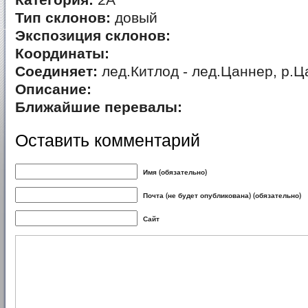
Категория:
2А
Тип склонов:
довый
Экспозиция склонов:
Координаты:
Соединяет:
лед.Китлод - лед.Цаннер, р.
Описание:
Ближайшие перевалы:
Оставить комментарий
Имя (обязательно)
Почта (не будет опубликована) (обязательно)
Сайт