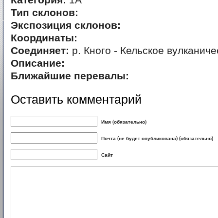
Категория:
1А
Тип склонов:
Экспозиция склонов:
Координаты:
Соединяет:
р. Кного - Кельское вулканиче
Описание:
Ближайшие перевалы:
Оставить комментарий
Имя (обязательно)
Почта (не будет опубликована) (обязательно)
Сайт