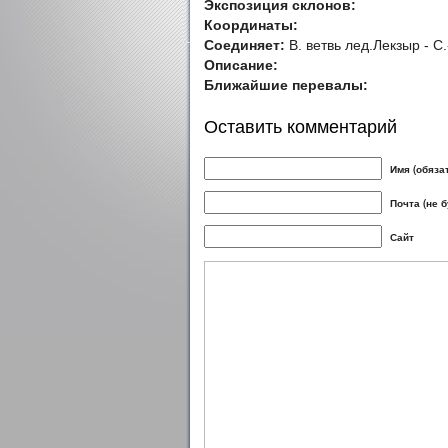
Экспозиция склонов:
Координаты:
Соединяет:
В. ветвь лед.Лекзыр - С.
Описание:
Ближайшие перевалы:
Оставить комментарий
Имя (обяза
Почта (не 
Сайт