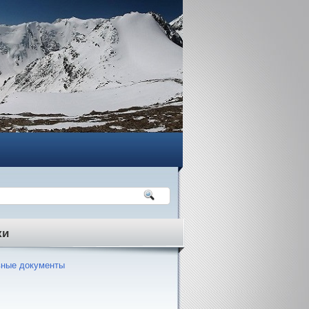
ки
ные документы