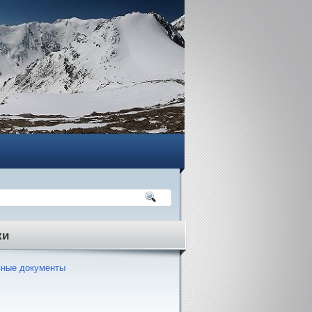
ки
ные документы