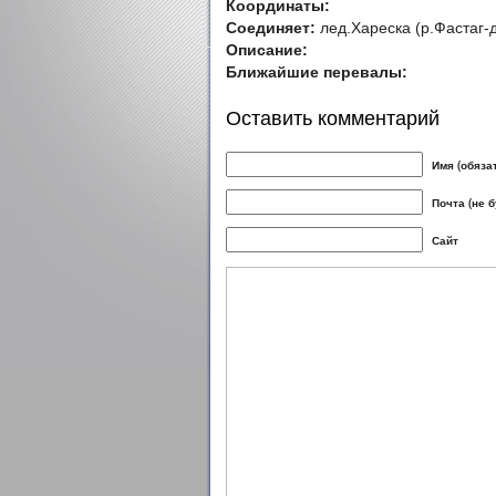
Координаты:
Соединяет:
лед.Хареска (р.Фастаг-д
Описание:
Ближайшие перевалы:
Оставить комментарий
Имя (обяза
Почта (не 
Сайт