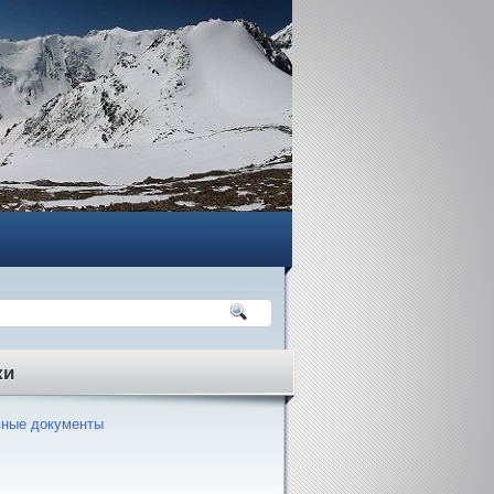
ки
ные документы