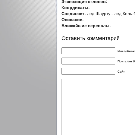
Экспозиция склонов:
Координаты:
Соединяет:
лед.Шаурту - лед.Кель-
Описание:
Ближайшие перевалы:
Оставить комментарий
Имя (обяза
Почта (не 
Сайт