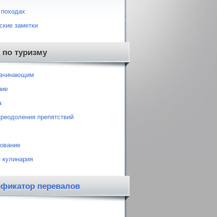
 походах
ские заметки
 по туризму
начинающим
ние
а
преодоления препятствий
ование
 кулинария
ификатор перевалов