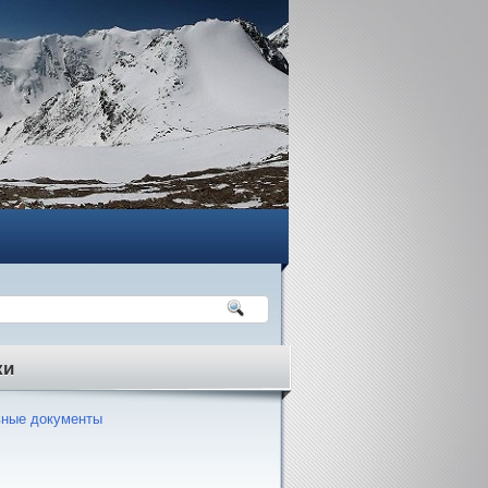
ки
ные документы