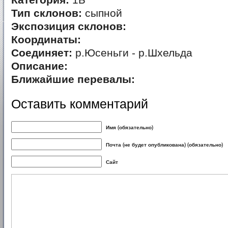
Категория:
1Б
Тип склонов:
сыпной
Экспозиция склонов:
Координаты:
Соединяет:
р.Юсеньги - р.Шхельда
Описание:
Ближайшие перевалы:
Оставить комментарий
Имя (обязательно)
Почта (не будет опубликована) (обязательно)
Сайт