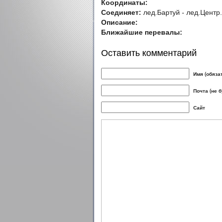
Координаты:
Соединяет:
лед.Бартуй - лед.Центр
Описание:
Ближайшие перевалы:
Оставить комментарий
Имя (обяза
Почта (не 
Сайт