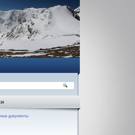
ки
ные документы