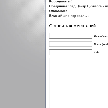
Координаты:
Соединяет:
лед.Центр.Цихварга - л
Описание:
Ближайшие перевалы:
Оставить комментарий
Имя (обяза
Почта (не 
Сайт