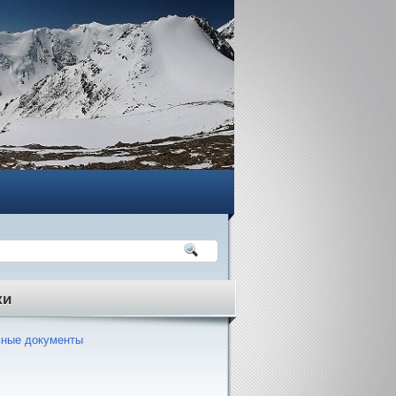
ки
ные документы