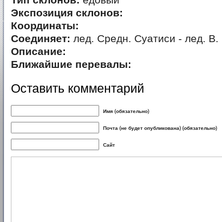
Тип склонов:
едовый
Экспозиция склонов:
Координаты:
Соединяет:
лед. Средн. Суатиси - лед. В.
Описание:
Ближайшие перевалы:
Оставить комментарий
Имя (обязательно)
Почта (не будет опубликована) (обязательно)
Сайт