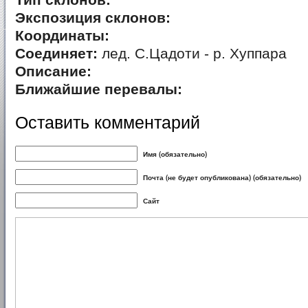
Тип склонов:
Экспозиция склонов:
Координаты:
Соединяет:
лед. С.Цадоти - р. Хуппара
Описание:
Ближайшие перевалы:
Оставить комментарий
Имя (обязательно)
Почта (не будет опубликована) (обязательно)
Сайт