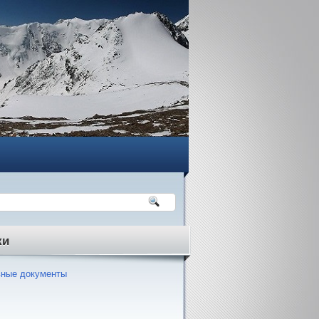
ки
ные документы