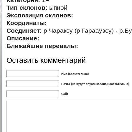
Категория:
1А
Тип склонов:
ыпной
Экспозиция склонов:
Координаты:
Соединяет:
р.Чараксу (р.Гарааузсу) - р.Б
Описание:
Ближайшие перевалы:
Оставить комментарий
Имя (обязательно)
Почта (не будет опубликована) (обязательно)
Сайт