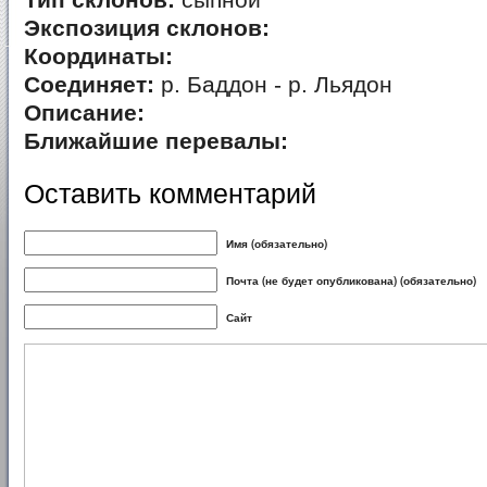
Тип склонов:
сыпной
Экспозиция склонов:
Координаты:
Соединяет:
р. Баддон - р. Льядон
Описание:
Ближайшие перевалы:
Оставить комментарий
Имя (обязательно)
Почта (не будет опубликована) (обязательно)
Сайт