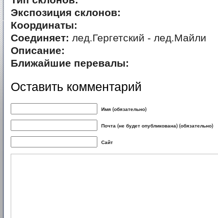
Тип склонов:
Экспозиция склонов:
Координаты:
Соединяет:
лед.Гергетский - лед.Майли
Описание:
Ближайшие перевалы:
Оставить комментарий
Имя (обязательно)
Почта (не будет опубликована) (обязательно)
Сайт