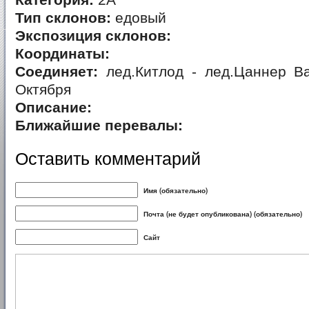
Категория:
2А
Тип склонов:
едовый
Экспозиция склонов:
Координаты:
Соединяет:
лед.Китлод - лед.Цаннер Ва
Октября
Описание:
Ближайшие перевалы:
Оставить комментарий
Имя (обязательно)
Почта (не будет опубликована) (обязательно)
Сайт