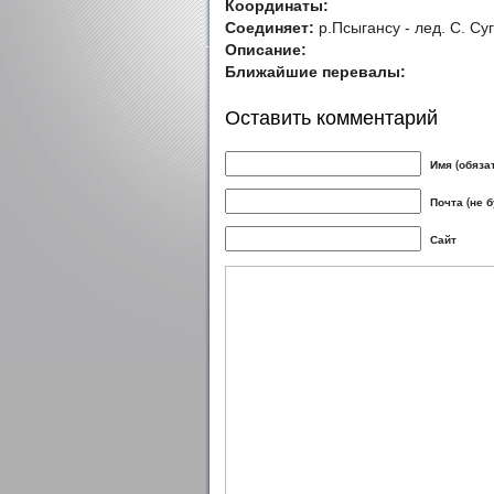
Координаты:
Соединяет:
р.Псыгансу - лед. С. Су
Описание:
Ближайшие перевалы:
Оставить комментарий
Имя (обяза
Почта (не 
Сайт