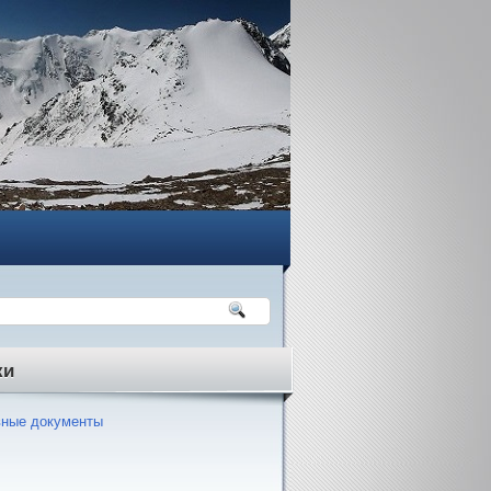
ки
ные документы