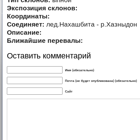
Тип склонов:
ыпной
Экспозиция склонов:
Координаты:
Соединяет:
лед.Нахашбита - р.Хазныдон
Описание:
Ближайшие перевалы:
Оставить комментарий
Имя (обязательно)
Почта (не будет опубликована) (обязательно)
Сайт