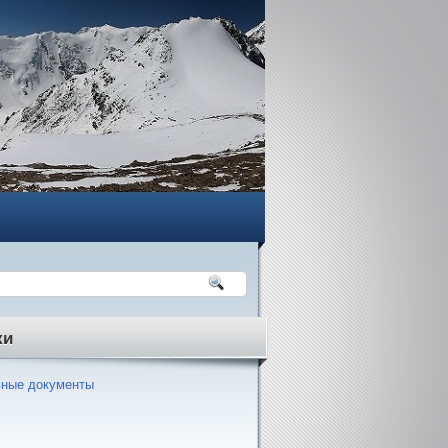
ки
ные документы