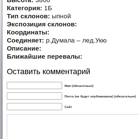
Высота:
3800
Категория:
1Б
Тип склонов:
ыпной
Экспозиция склонов:
Координаты:
Соединяет:
р.Думала – лед.Укю
Описание:
Ближайшие перевалы:
Оставить комментарий
Имя (обязательно)
Почта (не будет опубликована) (обязательно)
Сайт