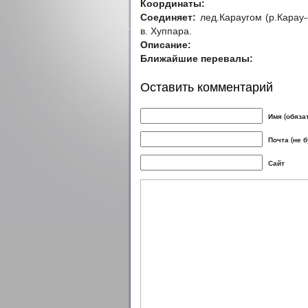
Координаты:
Соединяет:
лед.Караугом (р.Карау-
в. Хуппара.
Описание:
Ближайшие перевалы:
Оставить комментарий
Имя (обяза
Почта (не 
Сайт