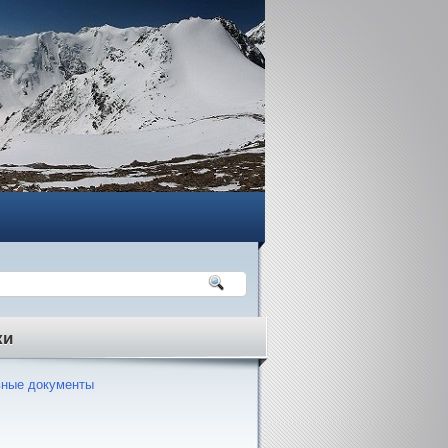
ки
ные документы