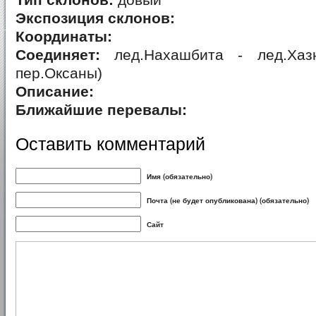
Тип склонов:
довый
Экспозиция склонов:
Координаты:
Соединяет:
лед.Нахашбита - лед.Хаз
пер.Оксаны)
Описание:
Ближайшие перевалы:
Оставить комментарий
Имя (обязательно)
Почта (не будет опубликована) (обязательно)
Сайт