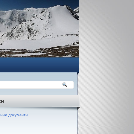
ки
ные документы