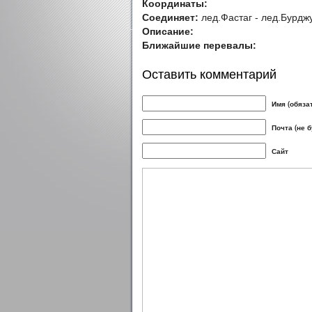
Координаты:
Соединяет:
лед.Фастаг - лед.Бурдж
Описание:
Ближайшие перевалы:
Оставить комментарий
Имя (обяза
Почта (не 
Сайт