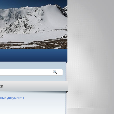
ки
ные документы