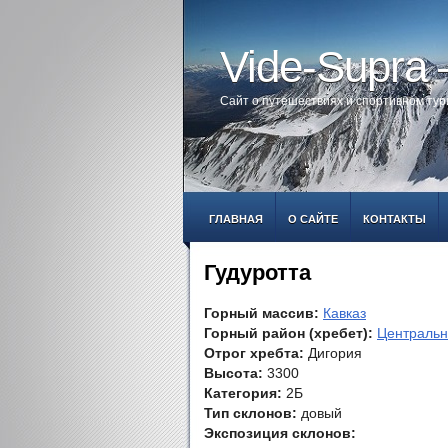
Vide-Supra
Сайт о путешествиях и спортивном ту
ГЛАВНАЯ
О САЙТЕ
КОНТАКТЫ
Гудуротта
Горный массив:
Кавказ
Горный район (хребет):
Центральн
Отрог хребта:
Дигория
Высота:
3300
Категория:
2Б
Тип склонов:
довый
Экспозиция склонов: