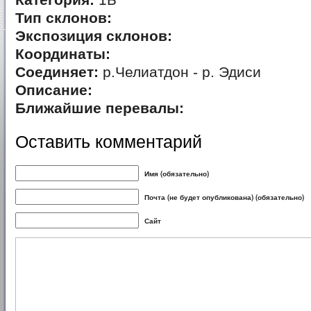
Категория:
1Б
Тип склонов:
Экспозиция склонов:
Координаты:
Соединяет:
р.Челиатдон - р. Эдиси
Описание:
Ближайшие перевалы:
Оставить комментарий
Имя (обязательно)
Почта (не будет опубликована) (обязательно)
Сайт